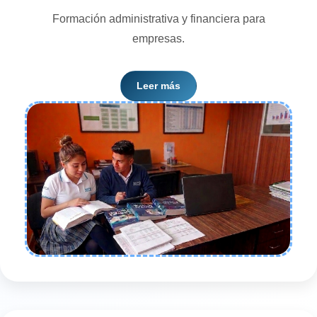
Formación administrativa y financiera para
empresas.
Se fortalecen conocimientos en registros contables,
Leer más
administración, facturación y gestión económica.