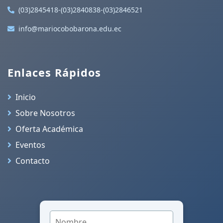
(03)2845418-(03)2840838-(03)2846521
info@mariocobobarona.edu.ec
Enlaces Rápidos
Inicio
Sobre Nosotros
Oferta Académica
Eventos
Contacto