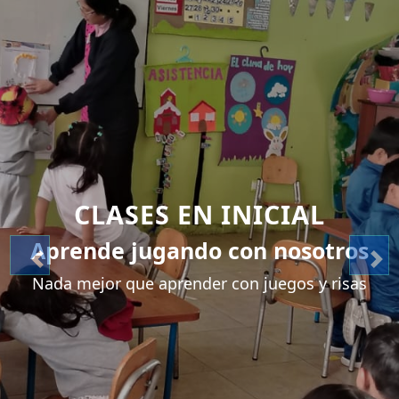
CLASES EN INICIAL
Aprende jugando con nosotros
Nada mejor que aprender con juegos y risas